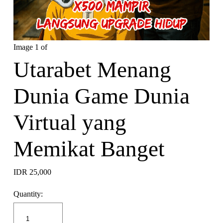
Image 1 of
Utarabet Menang
Dunia Game Dunia
Virtual yang
Memikat Banget
IDR 25,000
Quantity: